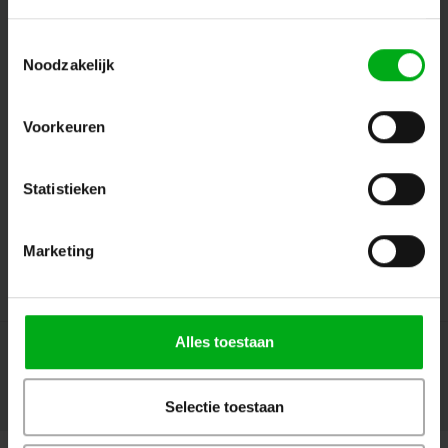
Toestemmingsselectie
Noodzakelijk
Volg ons
Voorkeuren
Contact
Statistieken
Klantenservice
Marketing
Mijn account
Alles toestaan
Selectie toestaan
© Copyright 2026 Megalight sa/nv - Theme by
Shopmonkey