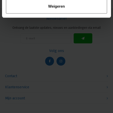
Weigeren
Nieuwsbrief
Ontvang de laatste updates, nieuws en aanbiedingen via email
Volg ons
Contact
Klantenservice
Mijn account