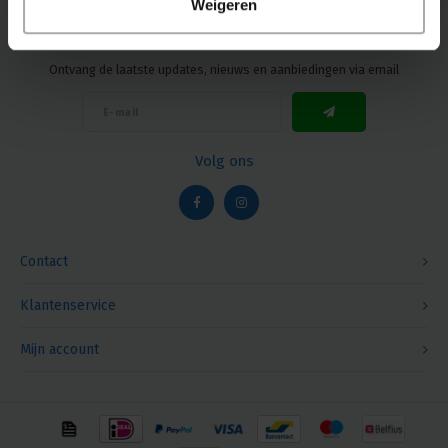
Weigeren
Nieuwsbrief
Ontvang de laatste updates, nieuws en aanbiedingen via email
Volg ons
Contact
Klantenservice
Mijn account