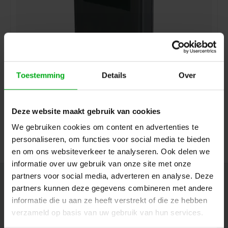
Toestemming
Details
Over
Neutrik | SCDX | afdekkapje D-housing IP42 zwart
Neutrik |
SCDX
7-14 werkdagen
Deze website maakt gebruik van cookies
Login voor prijzen
We gebruiken cookies om content en advertenties te
personaliseren, om functies voor social media te bieden
en om ons websiteverkeer te analyseren. Ook delen we
informatie over uw gebruik van onze site met onze
partners voor social media, adverteren en analyse. Deze
Nieuwsbrief
partners kunnen deze gegevens combineren met andere
informatie die u aan ze heeft verstrekt of die ze hebben
Ontvang de laatste updates, nieuws en aanbiedingen via email
verzameld op basis van uw gebruik van hun services.