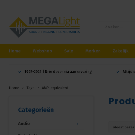
Home
Webshop
Sale
Merken
Zakelijk
1992-2025 | Drie decennia aan ervaring
Altijd 
Home
Tags
AMP-equivalent
Prod
Categorieën
Audio
Meest bekek