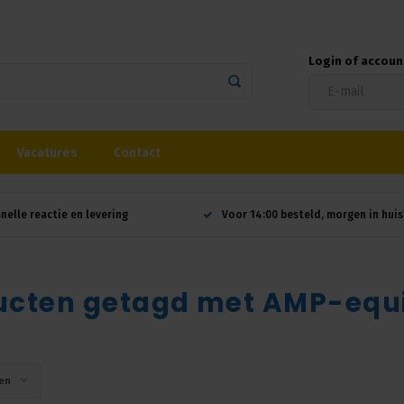
Login of accou
Vacatures
Contact
snelle reactie en levering
Voor 14:00 besteld, morgen in huis
ucten getagd met AMP-equ
en