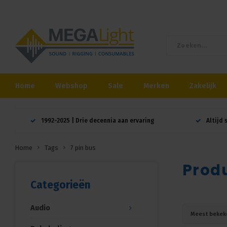
Home
Webshop
Sale
Merken
Zakelijk
1992-2025 | Drie decennia aan ervaring
Altijd 
Home
Tags
7 pin bus
Produ
Categorieën
Audio
Meest bekek