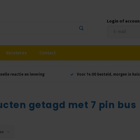
Login of accou
Vacatures
Contact
snelle reactie en levering
Voor 14:00 besteld, morgen in huis
cten getagd met 7 pin bus
en