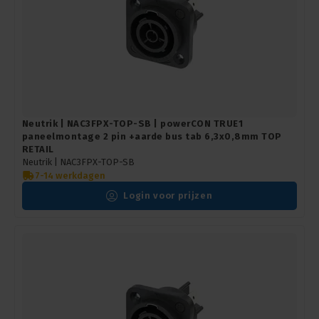
Neutrik | NAC3FPX-TOP-SB | powerCON TRUE1
paneelmontage 2 pin +aarde bus tab 6,3x0,8mm TOP
RETAIL
Neutrik |
NAC3FPX-TOP-SB
7-14 werkdagen
Login voor prijzen