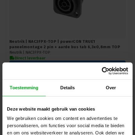
Neutrik | NAC3FPX-TOP | powerCON TRUE1
paneelmontage 2 pin + aarde bus tab 6,3x0,8mm TOP
Neutrik |
NAC3FPX-TOP
Direct leverbaar
Login voor prijzen
Toestemming
Details
Over
Deze website maakt gebruik van cookies
We gebruiken cookies om content en advertenties te
personaliseren, om functies voor social media te bieden
en om ons websiteverkeer te analyseren. Ook delen we