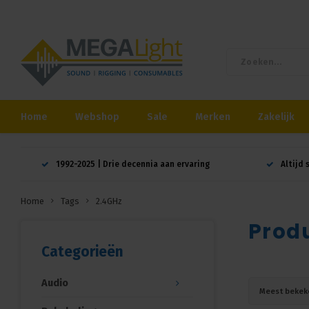
Home
Webshop
Sale
Merken
Zakelijk
1992-2025 | Drie decennia aan ervaring
Altijd 
Home
Tags
2.4GHz
Prod
Categorieën
Audio
Meest bekek