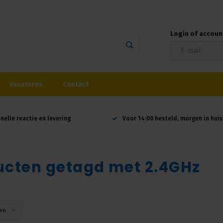
Login of accou
Vacatures
Contact
snelle reactie en levering
Voor 14:00 besteld, morgen in huis
ucten getagd met 2.4GHz
en