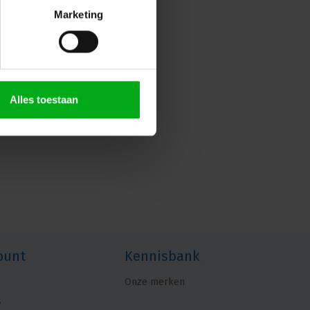
Marketing
Alles toestaan
ount
Kennisbank
Onze merken
s