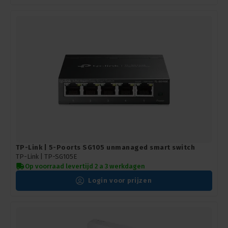
TP-Link | 5-Poorts SG105 unmanaged smart switch
TP-Link |
TP-SG105E
Op voorraad levertijd 2 a 3 werkdagen
Login voor prijzen