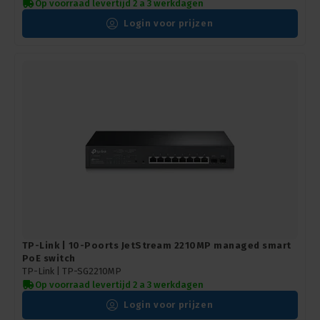
Op voorraad levertijd 2 a 3 werkdagen
Login voor prijzen
TP-Link | 10-Poorts JetStream 2210MP managed smart
PoE switch
TP-Link |
TP-SG2210MP
Op voorraad levertijd 2 a 3 werkdagen
Login voor prijzen