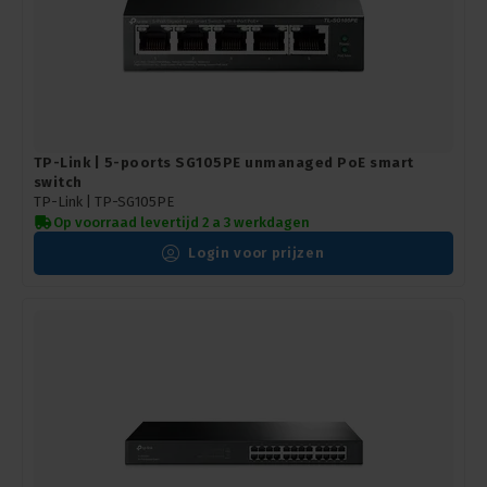
TP-Link | 5-poorts SG105PE unmanaged PoE smart
switch
TP-Link |
TP-SG105PE
Op voorraad levertijd 2 a 3 werkdagen
Login voor prijzen