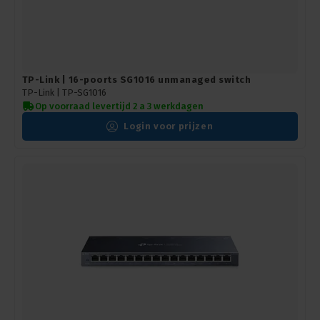
TP-Link | 16-poorts SG1016 unmanaged switch
TP-Link |
TP-SG1016
Op voorraad levertijd 2 a 3 werkdagen
Login voor prijzen