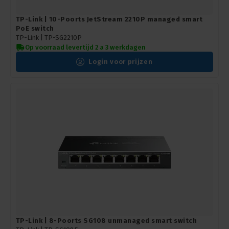
TP-Link | 10-Poorts JetStream 2210P managed smart
PoE switch
TP-Link |
TP-SG2210P
Op voorraad levertijd 2 a 3 werkdagen
Login voor prijzen
TP-Link | 8-Poorts SG108 unmanaged smart switch