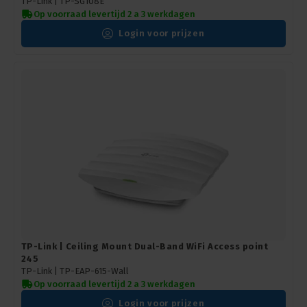
TP-Link |
TP-SG108E
Op voorraad levertijd 2 a 3 werkdagen
Login voor prijzen
TP-Link | Ceiling Mount Dual-Band WiFi Access point
245
TP-Link | TP-EAP-615-Wall
Op voorraad levertijd 2 a 3 werkdagen
Login voor prijzen