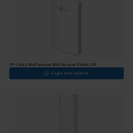
TP-Link | Wall mount WiFi Access Point 235
Login voor prijzen