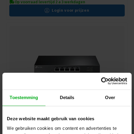
Op voorraad levertijd 2 a 3 werkdagen
Login voor prijzen
Toestemming
Details
Over
TP-Link | 5-Poorts SG105 Multi-Gigabit unmanaged
switch
TP-Link |
TP-SG105M2
Deze website maakt gebruik van cookies
Op voorraad levertijd 2 a 3 werkdagen
We gebruiken cookies om content en advertenties te
Login voor prijzen