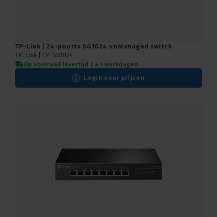
TP-Link | 24-poorts SG1024 unmanaged switch
TP-Link |
TP-SG1024
Op voorraad levertijd 2 a 3 werkdagen
Login voor prijzen