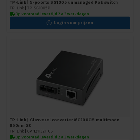
TP-Link | 5-poorts SG1005 unmanaged PoE switch
TP-Link |
TP-SG1005P
Op voorraad levertijd 2 a 3 werkdagen
Login voor prijzen
TP-Link | Glasvezel converter MC200CM multimode
850nm SC
TP-Link |
GV-1211321-05
Op voorraad levertijd 2 a 3 werkdagen