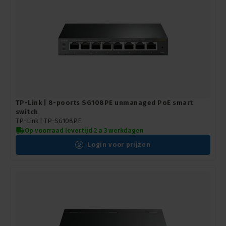
TP-Link | 8-poorts SG108PE unmanaged PoE smart
switch
TP-Link |
TP-SG108PE
Op voorraad levertijd 2 a 3 werkdagen
Login voor prijzen