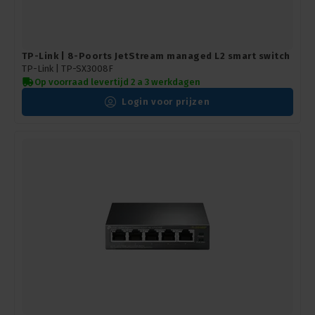
TP-Link | 8-Poorts JetStream managed L2 smart switch
TP-Link |
TP-SX3008F
Op voorraad levertijd 2 a 3 werkdagen
Login voor prijzen