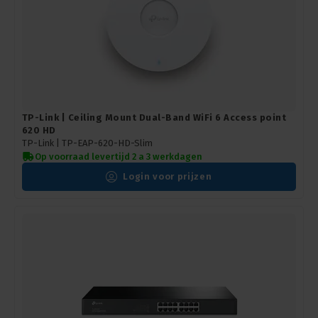
TP-Link | Ceiling Mount Dual-Band WiFi 6 Access point
620 HD
TP-Link |
TP-EAP-620-HD-Slim
Op voorraad levertijd 2 a 3 werkdagen
Login voor prijzen