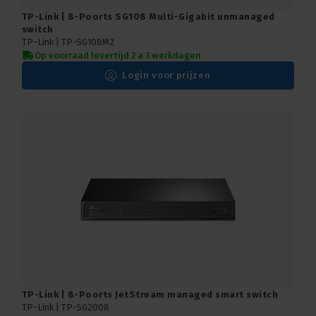
TP-Link | 8-Poorts SG108 Multi-Gigabit unmanaged
switch
TP-Link |
TP-SG108M2
Op voorraad levertijd 2 a 3 werkdagen
Login voor prijzen
TP-Link | 8-Poorts JetStream managed smart switch
TP-Link |
TP-SG2008