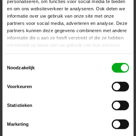
personaliseren, om functies voor social media te bieden
en om ons websiteverkeer te analyseren. Ook delen we
informatie over uw gebruik van onze site met onze
partners voor social media, adverteren en analyse. Deze
partners kunnen deze gegevens combineren met andere
informatie die u aan ze heeft verstrekt of die ze hebben
verzameld op basis van uw gebruik van hun services.
Toestemmingsselectie
Noodzakelijk
Voorkeuren
TP-Link | Omada Hardware controller
TP-Link |
TP-OC-200
Op voorraad levertijd 2 a 3 werkdagen
Statistieken
Login voor prijzen
Marketing