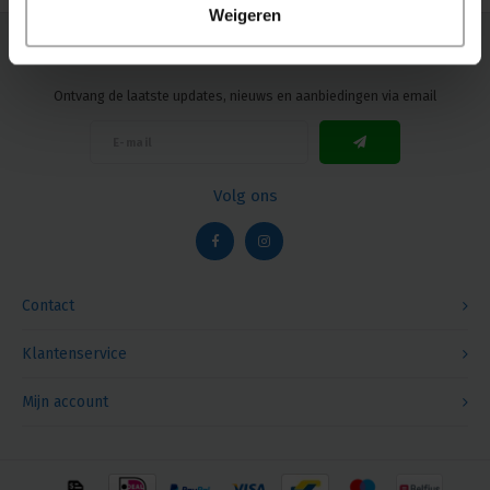
Weigeren
Nieuwsbrief
Ontvang de laatste updates, nieuws en aanbiedingen via email
Volg ons
Contact
Klantenservice
Mijn account