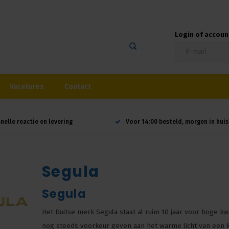
Login of accou
Vacatures
Contact
snelle reactie en levering
Voor 14:00 besteld, morgen in huis
Segula
Segula
Het Duitse merk Segula staat al ruim 10 jaar voor hoge k
nog steeds voorkeur geven aan het warme licht van een k