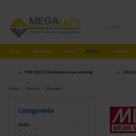
Home
Webshop
Sale
Merken
Zakelijk
1992-2025 | Drie decennia aan ervaring
Altijd 
Home
Merken
Meanwell
Categorieën
Audio