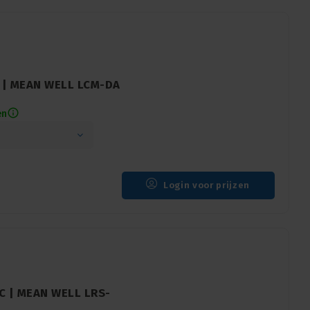
l | MEAN WELL LCM-DA
en
Login voor prijzen
DC | MEAN WELL LRS-