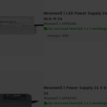
Meanwell | LED Power Supply 2
HLG-H-24
Meanwell |
A9900384
Op voorraad levertijd 2 a 3 werkdag
Vermogen: 185W
Meanwell | Power Supply 24 V 
24
Meanwell |
A9900363
Op voorraad levertijd 2 a 3 werkdag