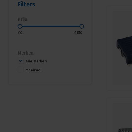
Filters
Prijs
€
0
€
150
Merken
Alle merken
Meanwell