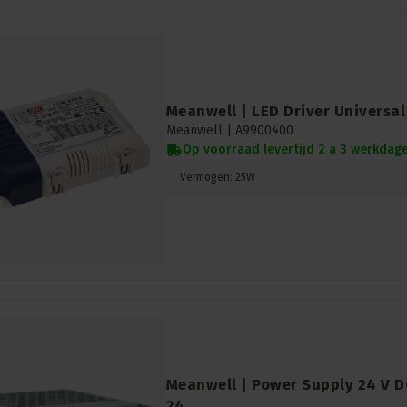
Meanwell | LED Driver Universa
Meanwell |
A9900400
Op voorraad levertijd 2 a 3 werkdag
Vermogen: 25W
Meanwell | Power Supply 24 V 
24