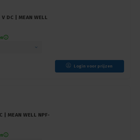
4 V DC | MEAN WELL
en
Login voor prijzen
DC | MEAN WELL NPF-
en