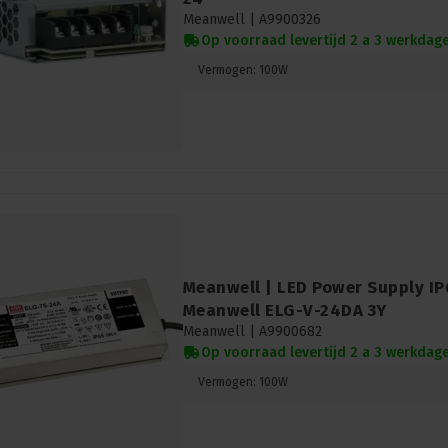
Meanwell |
A9900326
Op voorraad levertijd 2 a 3 werkdag
Vermogen: 100W
Meanwell | LED Power Supply IP6
Meanwell ELG-V-24DA 3Y
Meanwell |
A9900682
Op voorraad levertijd 2 a 3 werkdag
Vermogen: 100W