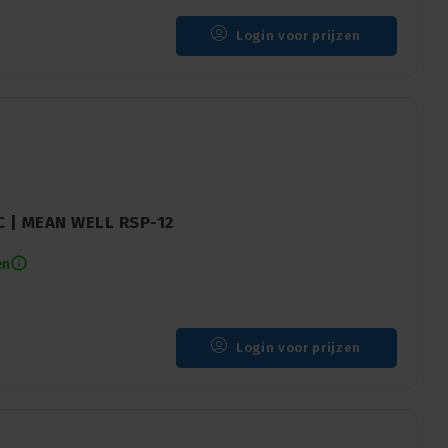
Login voor prijzen
C | MEAN WELL RSP-12
en
Login voor prijzen