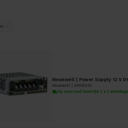
en
Meanwell | Power Supply 12 V D
Meanwell |
A9900316
Op voorraad levertijd 2 a 3 werkdag