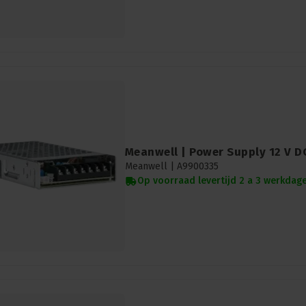
Meanwell | Power Supply 12 V D
Meanwell |
A9900335
Op voorraad levertijd 2 a 3 werkdag