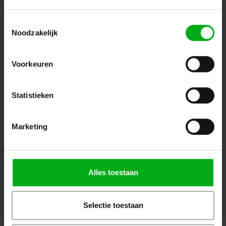
Toestemmingsselectie
Noodzakelijk
Volg ons
Voorkeuren
Contact
Statistieken
Klantenservice
Marketing
Mijn account
Alles toestaan
Selectie toestaan
© Copyright 2026 Megalight sa/nv - Theme by
Shopmonkey