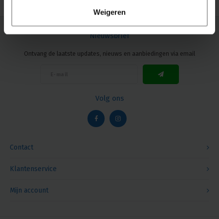
Weigeren
Nieuwsbrief
Ontvang de laatste updates, nieuws en aanbiedingen via email
Volg ons
Contact
Klantenservice
Mijn account