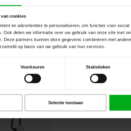
 van cookies
ent en advertenties te personaliseren, om functies voor social
. Ook delen we informatie over uw gebruik van onze site met on
e. Deze partners kunnen deze gegevens combineren met andere i
erzameld op basis van uw gebruik van hun services.
ELLERchain | ELCN-1-08-TKH-Z | 
Diameter: 8mm | Kleur: Zwart |
ELLERchain 1-spr | ELCN-1-08-3.0-TKH-Z 
Voorkeuren
Statistieken
Selectie toestaan