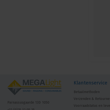
Klantenservice
Betaalmethoden
Verzenden & Retourne
Parnassusgaarde 13D
1050
Voorraadstatus en leve
+32 (0)25 12 05 25