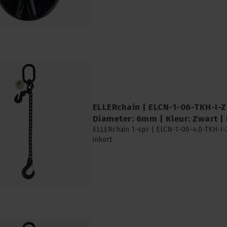
ELLERchain | ELCN-1-06-TKH-I-Z 
Diameter: 6mm | Kleur: Zwart | 
ELLERchain 1-spr | ELCN-1-06-4.0-TKH-I-
inkort