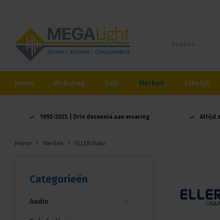
Home
Webshop
Sale
Merken
Zakelijk
1992-2025 | Drie decennia aan ervaring
Altijd 
Home
Merken
ELLERchain
Categorieën
Audio