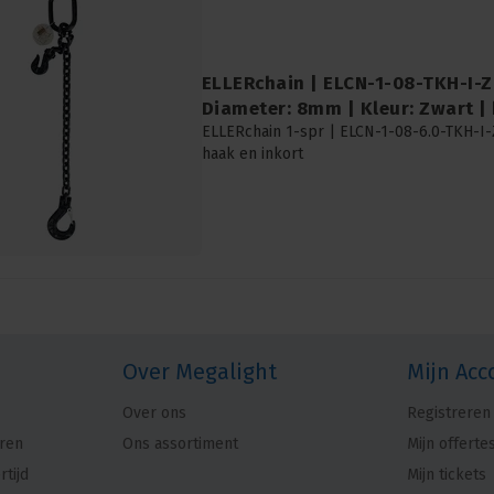
ELLERchain | ELCN-1-08-TKH-I-Z 
Diameter: 8mm | Kleur: Zwart | 
ELLERchain 1-spr | ELCN-1-08-6.0-TKH-I-
haak en inkort
Over Megalight
Mijn Acc
Over ons
Registreren
ren
Ons assortiment
Mijn offerte
rtijd
Mijn tickets