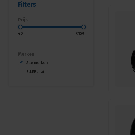
Filters
Prijs
€
0
€
150
Merken
Alle merken
ELLERchain