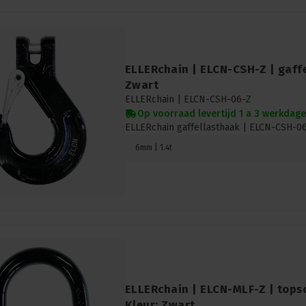
ELLERchain | ELCN-CSH-Z | gaffe
Zwart
ELLERchain |
ELCN-CSH-06-Z
Op voorraad levertijd 1 a 3 werkdag
ELLERchain gaffellasthaak | ELCN-CSH-06
6mm | 1.4t
ELLERchain | ELCN-MLF-Z | tops
Kleur: Zwart