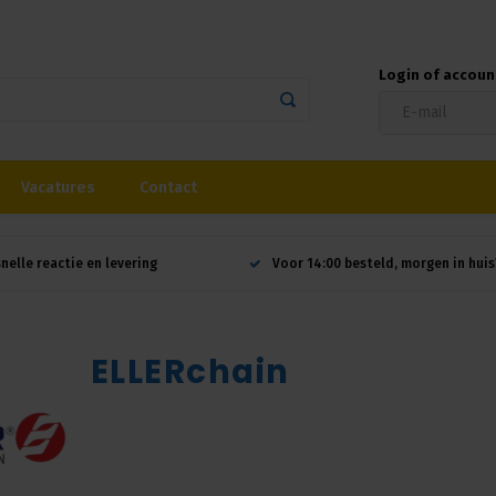
Login of accou
Vacatures
Contact
snelle reactie en levering
Voor 14:00 besteld, morgen in huis
ELLERchain