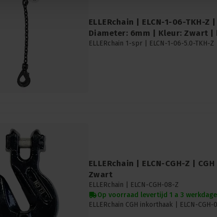
ELLERchain | ELCN-1-06-TKH-Z | 
Diameter: 6mm | Kleur: Zwart |
ELLERchain 1-spr | ELCN-1-06-5.0-TKH-Z 
ELLERchain | ELCN-CGH-Z | CGH 
Zwart
ELLERchain |
ELCN-CGH-08-Z
Op voorraad levertijd 1 a 3 werkdag
ELLERchain CGH inkorthaak | ELCN-CGH-06