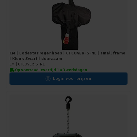
CM | Lodestar regenhoes | CTCOVER-S-NL | small frame
| Kleur: Zwart | duurzaam
CM |
CTCOVER-S-NL
Op voorraad levertijd 1 a 3 werkdagen
Login voor prijzen