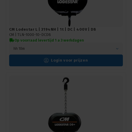
CM Lodestar L | 3194NH | 1t | DC | 400V | D8
CM |
TLN-1000-10-DCD8
Op voorraad levertijd 1 a 3 werkdagen
hh 10m
Login voor prijzen