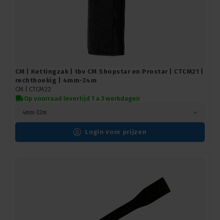
CM | Kettingzak | tbv CM Shopstar en Prostar | CTCM21 |
rechthoekig | 4mm-24m
CM |
CTCM22
Op voorraad levertijd 1 a 3 werkdagen
4mm-32m
Login voor prijzen