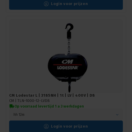
Login voor prijzen
CM Lodestar L | 3185NH | 1t | LV | 400V | D8
CM |
TLN-1000-12-LVD8
Op voorraad levertijd 1 a 3 werkdagen
hh 12m
Login voor prijzen