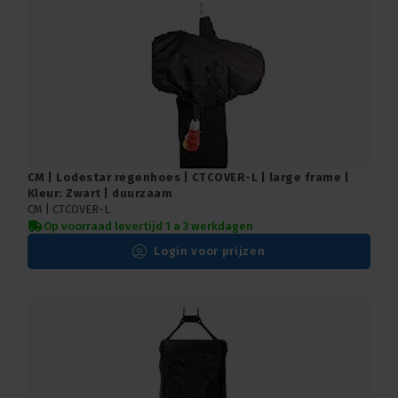
CM | Lodestar regenhoes | CTCOVER-L | large frame |
Kleur: Zwart | duurzaam
CM |
CTCOVER-L
Op voorraad levertijd 1 a 3 werkdagen
Login voor prijzen