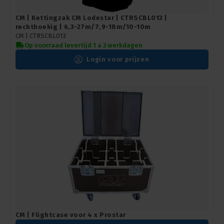
CM | Kettingzak CM Lodestar | CTRSCBL013 |
rechthoekig | 6,3-27m/7,9-18m/10-10m
CM |
CTRSCBL013
Op voorraad levertijd 1 a 3 werkdagen
Login voor prijzen
CM | Flightcase voor 4 x Prostar