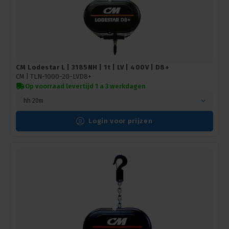
CM Lodestar L | 3185NH | 1t | LV | 400V | D8+
CM |
TLN-1000-20-LVD8+
Op voorraad levertijd 1 a 3 werkdagen
hh 20m
Login voor prijzen