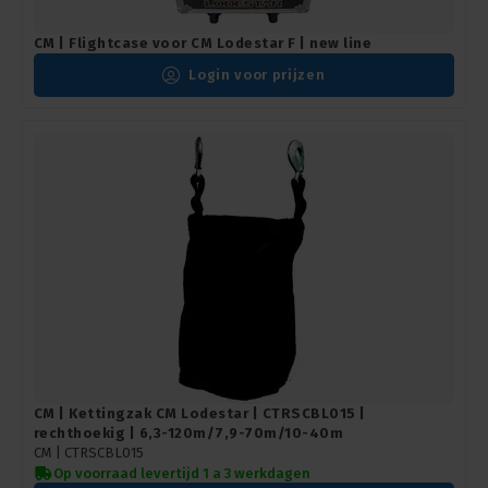
CM | Flightcase voor CM Lodestar F | new line
Login voor prijzen
CM | Kettingzak CM Lodestar | CTRSCBL015 |
rechthoekig | 6,3-120m/7,9-70m/10-40m
CM |
CTRSCBL015
Op voorraad levertijd 1 a 3 werkdagen