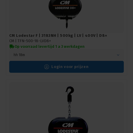
CM Lodestar F | 3183NH | 500kg | LV | 400V | D8+
CM |
TFN-500-18-LVD8+
Op voorraad levertijd 1 a 3 werkdagen
hh 18m
Login voor prijzen