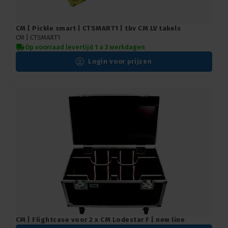
CM | Pickle smart | CTSMART1 | tbv CM LV takels
CM |
CTSMART1
Op voorraad levertijd 1 a 3 werkdagen
Login voor prijzen
CM | Flightcase voor 2 x CM Lodestar F | new line