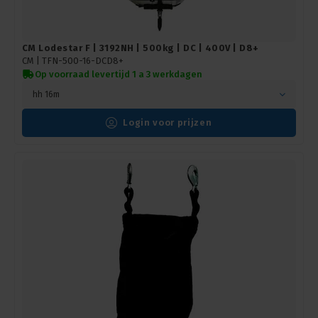
CM Lodestar F | 3192NH | 500kg | DC | 400V | D8+
CM |
TFN-500-16-DCD8+
Op voorraad levertijd 1 a 3 werkdagen
hh 16m
Login voor prijzen