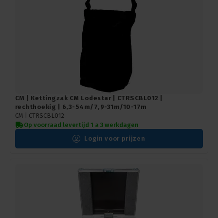
CM | Kettingzak CM Lodestar | CTRSCBL012 |
rechthoekig | 6,3-54m/7,9-31m/10-17m
CM |
CTRSCBL012
Op voorraad levertijd 1 a 3 werkdagen
Login voor prijzen