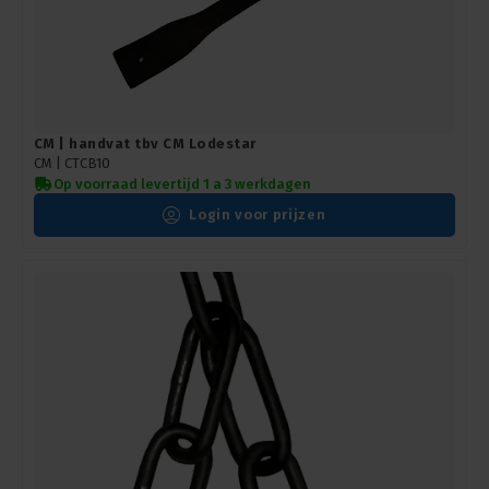
CM | handvat tbv CM Lodestar
CM |
CTCB10
Op voorraad levertijd 1 a 3 werkdagen
Login voor prijzen