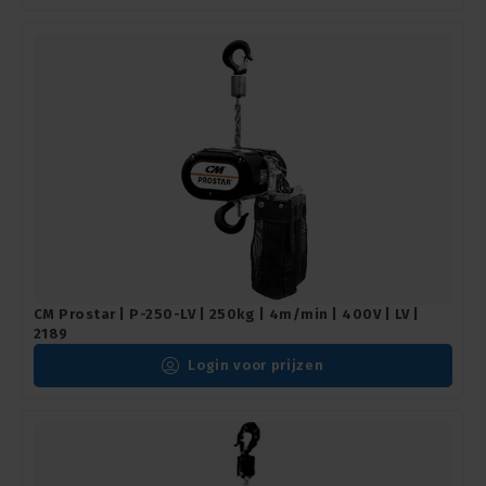
CM Prostar | P-250-LV | 250kg | 4m/min | 400V | LV |
2189
Login voor prijzen