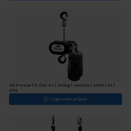
CM Prostar | P-250-DC | 250kg | 4m/min | 400V | DC |
2192
Login voor prijzen