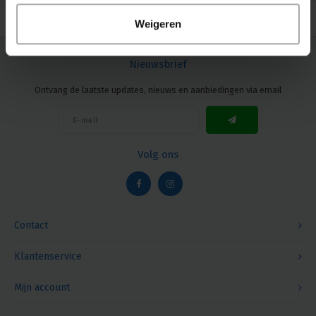
Weigeren
Nieuwsbrief
Ontvang de laatste updates, nieuws en aanbiedingen via email
Volg ons
Contact
Klantenservice
Mijn account