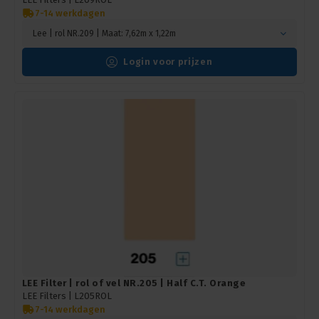
7-14 werkdagen
Lee | rol NR.209 | Maat: 7,62m x 1,22m
Login voor prijzen
LEE Filter | rol of vel NR.205 | Half C.T. Orange
LEE Filters |
L205ROL
7-14 werkdagen