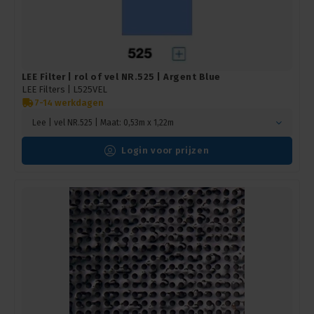
LEE Filter | rol of vel NR.525 | Argent Blue
LEE Filters |
L525VEL
7-14 werkdagen
Lee | vel NR.525 | Maat: 0,53m x 1,22m
Login voor prijzen