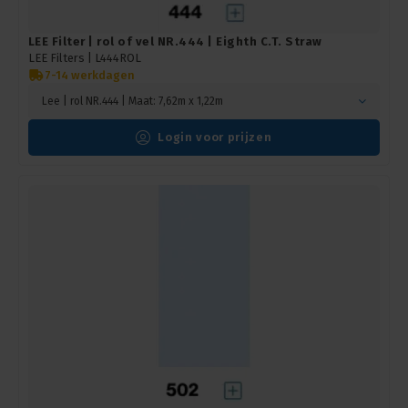
LEE Filter | rol of vel NR.444 | Eighth C.T. Straw
LEE Filters |
L444ROL
7-14 werkdagen
Lee | rol NR.444 | Maat: 7,62m x 1,22m
Login voor prijzen