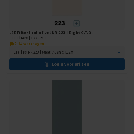
LEE Filter | rol of vel NR.223 | Eight C.T.O.
LEE Filters |
L223ROL
7-14 werkdagen
Lee | rol NR.223 | Maat: 7,62m x 1,22m
Login voor prijzen