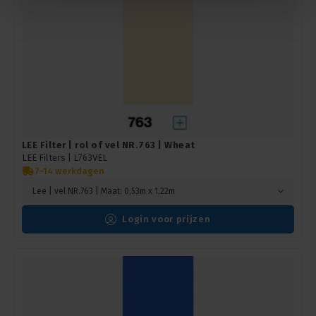
LEE Filter | rol of vel NR.763 | Wheat
LEE Filters |
L763VEL
7-14 werkdagen
Lee | vel NR.763 | Maat: 0,53m x 1,22m
Login voor prijzen