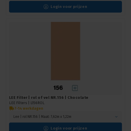
Login voor prijzen
LEE Filter | rol of vel NR.156 | Chocolate
LEE Filters |
L156ROL
7-14 werkdagen
Lee | rol NR.156 | Maat: 7,62m x 1,22m
Login voor prijzen