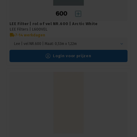
LEE Filter | rol of vel NR.600 | Arctic White
LEE Filters |
L600VEL
7-14 werkdagen
Lee | vel NR.600 | Maat: 0,53m x 1,22m
Login voor prijzen