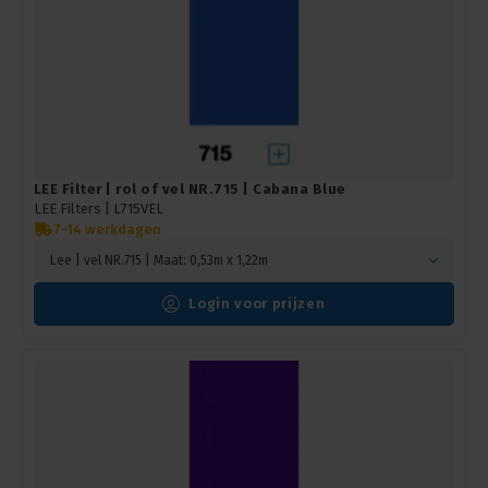
LEE Filter | rol of vel NR.715 | Cabana Blue
LEE Filters |
L715VEL
7-14 werkdagen
Lee | vel NR.715 | Maat: 0,53m x 1,22m
Login voor prijzen