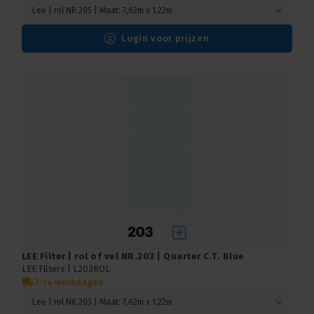
Lee | rol NR.205 | Maat: 7,62m x 1,22m
Login voor prijzen
LEE Filter | rol of vel NR.203 | Quarter C.T. Blue
LEE Filters |
L203ROL
7-14 werkdagen
Lee | rol NR.203 | Maat: 7,62m x 1,22m