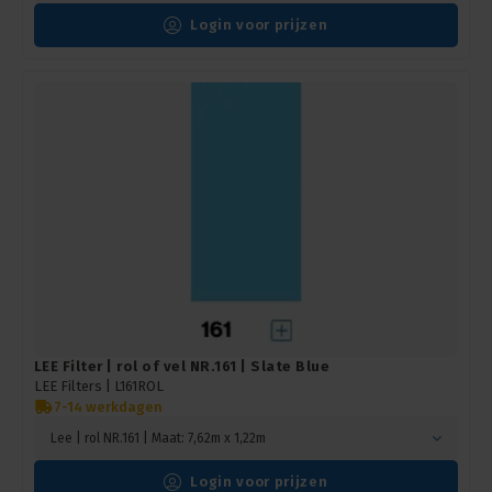
Login voor prijzen
LEE Filter | rol of vel NR.161 | Slate Blue
LEE Filters |
L161ROL
7-14 werkdagen
Lee | rol NR.161 | Maat: 7,62m x 1,22m
Login voor prijzen