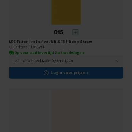
LEE Filter | rol of vel NR.015 | Deep Straw
LEE Filters |
L015VEL
Op voorraad levertijd 2 a 3 werkdagen
Lee | vel NR.015 | Maat: 0,53m x 1,22m
Login voor prijzen