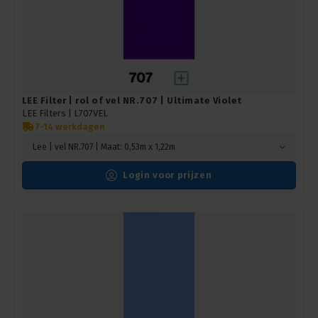
LEE Filter | rol of vel NR.707 | Ultimate Violet
LEE Filters |
L707VEL
7-14 werkdagen
Lee | vel NR.707 | Maat: 0,53m x 1,22m
Login voor prijzen