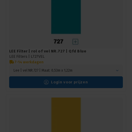
LEE Filter | rol of vel NR.727 | Qfd Blue
LEE Filters |
L727VEL
7-14 werkdagen
Lee | vel NR.727 | Maat: 0,53m x 1,22m
Login voor prijzen