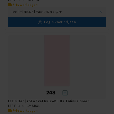
7-14 werkdagen
Lee | rol NR.322 | Maat: 7,62m x 1,22m
Login voor prijzen
LEE Filter | rol of vel NR.248 | Half Minus Green
LEE Filters |
L248ROL
7-14 werkdagen