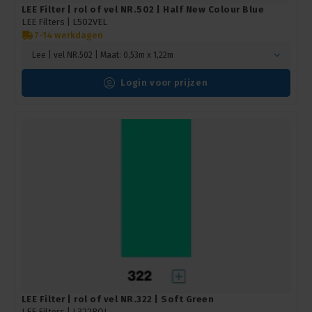
LEE Filter | rol of vel NR.502 | Half New Colour Blue
LEE Filters |
L502VEL
7-14 werkdagen
Lee | vel NR.502 | Maat: 0,53m x 1,22m
Login voor prijzen
LEE Filter | rol of vel NR.322 | Soft Green
LEE Filters |
L322ROL