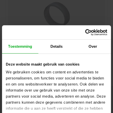
Toestemming
Details
Over
Neutrik | XXCR | anneau de marque NC**XX transparent
Neutrik |
XXCR
Directement disponible
Deze website maakt gebruik van cookies
Connectez-vous pour les prix
We gebruiken cookies om content en advertenties te
personaliseren, om functies voor social media te bieden
en om ons websiteverkeer te analyseren. Ook delen we
informatie over uw gebruik van onze site met onze
Newsletter
partners voor social media, adverteren en analyse. Deze
partners kunnen deze gegevens combineren met andere
Restez informé par mail des dernières nouvelles et des offres sur les
informatie die u aan ze heeft verstrekt of die ze hebben
produits