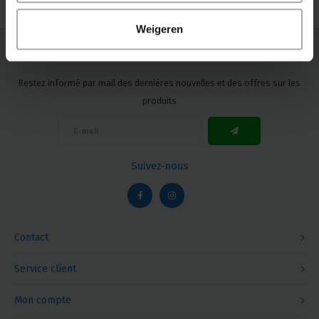
Weigeren
Newsletter
Restez informé par mail des dernières nouvelles et des offres sur les
produits
Suivez-nous
Contact
Service client
Mon compte