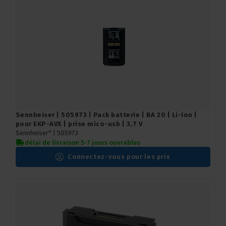
Sennheiser | 505973 | Pack batterie | BA 20 | Li-Ion |
pour EKP-AVX | prise mico-usb | 3,7 V
Sennheiser* |
505973
délai de livraison 5-7 jours ouvrables
Connectez-vous pour les prix