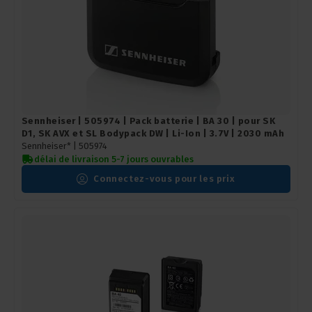
Sennheiser | 505974 | Pack batterie | BA 30 | pour SK
D1, SK AVX et SL Bodypack DW | Li-Ion | 3.7V | 2030 mAh
Sennheiser* |
505974
délai de livraison 5-7 jours ouvrables
Connectez-vous pour les prix