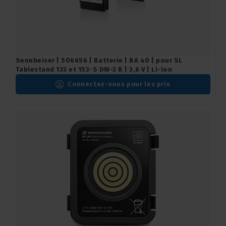
Sennheiser | 506656 | Batterie | BA 40 | pour SL
Tablestand 133 et 153-S DW-3 B | 3,6 V | Li-Ion
Connectez-vous pour les prix