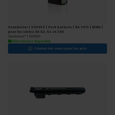
Sennheiser | 009950 | Pack batterie | BA 2015 | NiMh |
pour les séries SK G3, G4 et 200
Sennheiser* |
009950
Directement disponible
Connectez-vous pour les prix