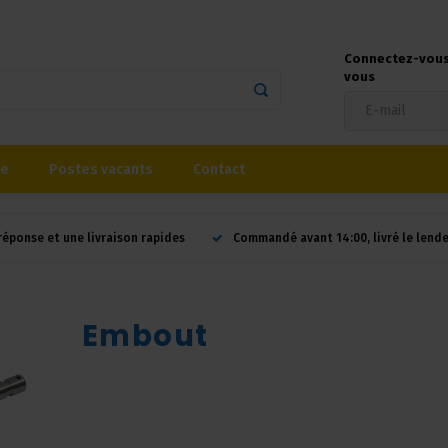
Connectez-vous 
vous
se
Postes vacants
Contact
réponse et une livraison rapides
Commandé avant 14:00, livré le lend
Embout