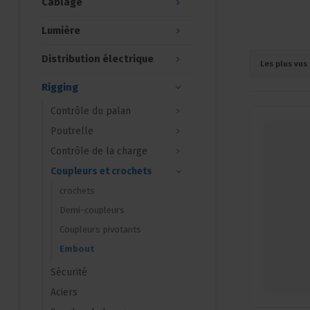
Câblage
Lumière
Distribution électrique
Les plus vus
Rigging
Contrôle du palan
Poutrelle
Contrôle de la charge
Coupleurs et crochets
crochets
Demi-coupleurs
Coupleurs pivotants
Embout
Sécurité
Aciers