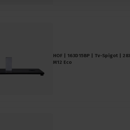
HOF | 163D15BP | Tv-Spigot | 2
M12 Eco