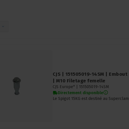
CJS | 151505019-14SM | Embout
| M10 Filetage femelle
CJS Europe* |
151505019-14SM
Directement disponible
Le Spigot 15KG est destiné au Superclam