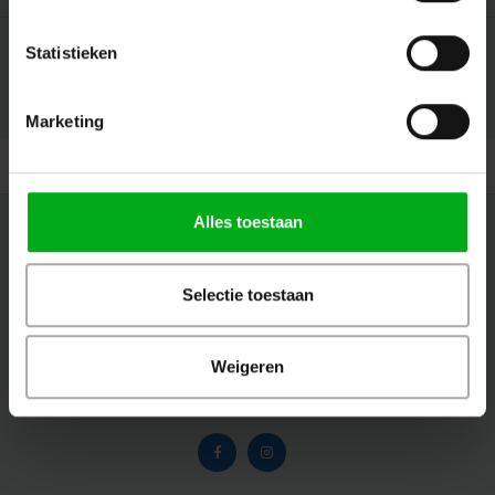
Statistieken
© Copyright 2026 Megalight - Theme by
Shopmonkey
Marketing
Alles toestaan
Newsletter
Restez informé par mail des dernières nouvelles et des offres sur les
Selectie toestaan
produits
Weigeren
Suivez-nous