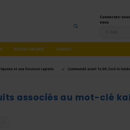
Connectez-vous 
vous
se
Postes vacants
Contact
réponse et une livraison rapides
Commandé avant 14:00, livré le lend
uits associés au mot-clé k