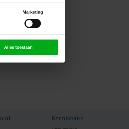
Marketing
Alles toestaan
ount
Kennisbank