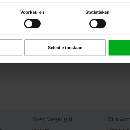
Voorkeuren
Statistieken
Selectie toestaan
Over Megalight
Mijn Acc