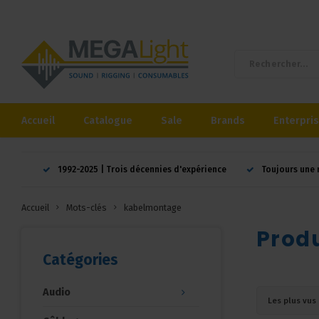
Accueil
Catalogue
Sale
Brands
Enterpri
1992-2025 | Trois décennies d'expérience
Toujours une 
Accueil
Mots-clés
kabelmontage
Prod
Catégories
Audio
Les plus vus