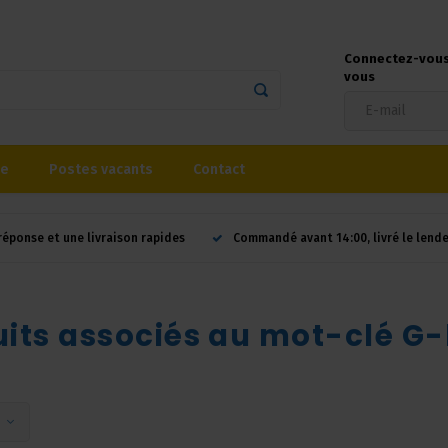
Connectez-vous 
vous
se
Postes vacants
Contact
réponse et une livraison rapides
Commandé avant 14:00, livré le lend
uits associés au mot-clé 