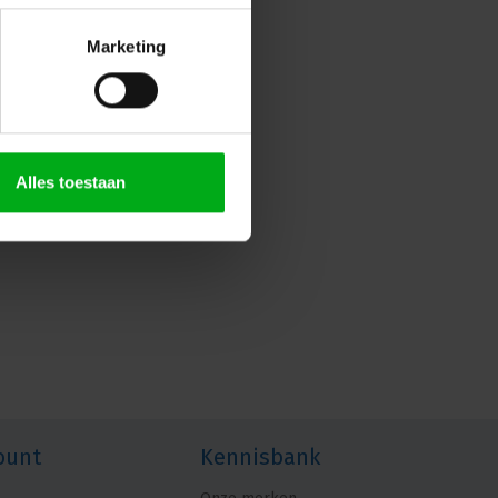
Marketing
Alles toestaan
ount
Kennisbank