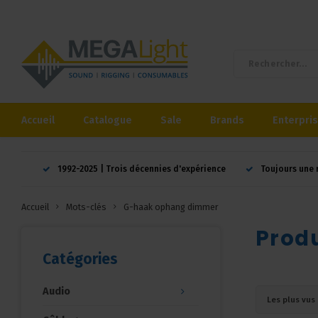
Accueil
Catalogue
Sale
Brands
Enterpri
1992-2025 | Trois décennies d'expérience
Toujours une 
Accueil
Mots-clés
G-haak ophang dimmer
Prod
Catégories
Audio
Les plus vus