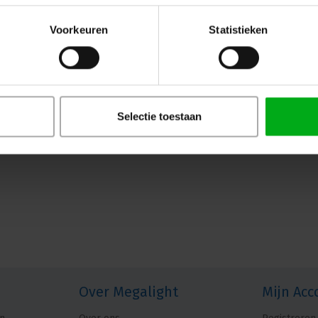
Voorkeuren
Statistieken
Selectie toestaan
Over Megalight
Mijn Acc