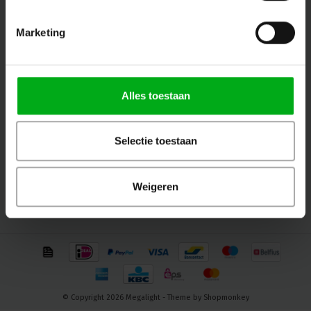
produits
Marketing
Suivez-nous
Alles toestaan
Contact
Selectie toestaan
Service client
Weigeren
Mon compte
© Copyright 2026 Megalight - Theme by
Shopmonkey