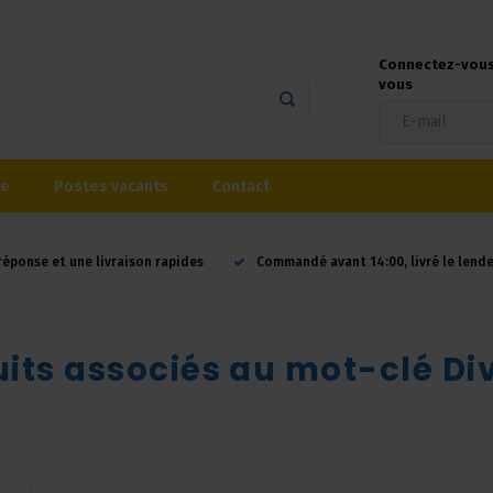
Connectez-vous 
vous
se
Postes vacants
Contact
réponse et une livraison rapides
Commandé avant 14:00, livré le lend
its associés au mot-clé D