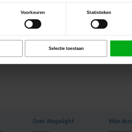
Voorkeuren
Statistieken
Selectie toestaan
Over Megalight
Mijn Acc