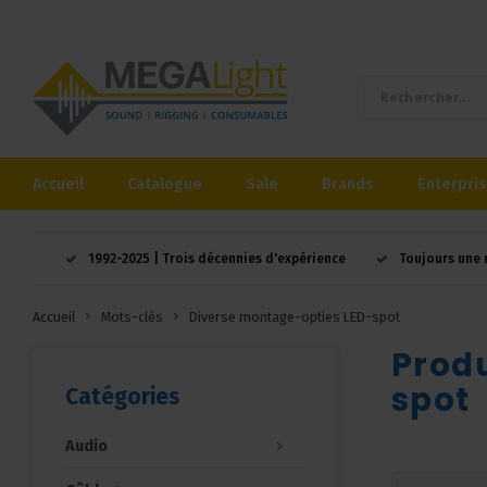
Accueil
Catalogue
Sale
Brands
Enterpri
1992-2025 | Trois décennies d'expérience
Toujours une 
Accueil
Mots-clés
Diverse montage-opties LED-spot
Produ
spot
Catégories
Audio