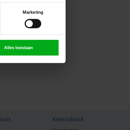
Marketing
Alles toestaan
ount
Kennisbank