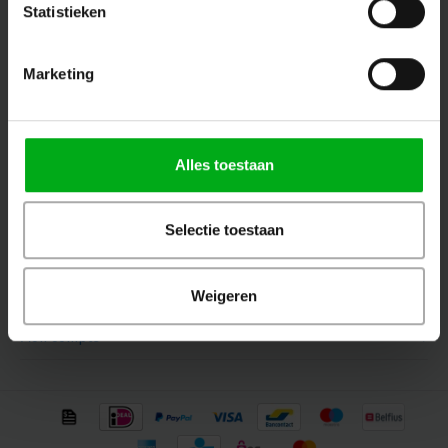
Statistieken
Restez informé par mail des dernières nouvelles et des offres sur les
produits
Marketing
Suivez-nous
Alles toestaan
Selectie toestaan
Contact
Service client
Weigeren
Mon compte