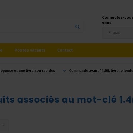
Connectez-vous 
vous
se
Postes vacants
Contact
réponse et une livraison rapides
Commandé avant 14:00, livré le lend
uits associés au mot-clé 1