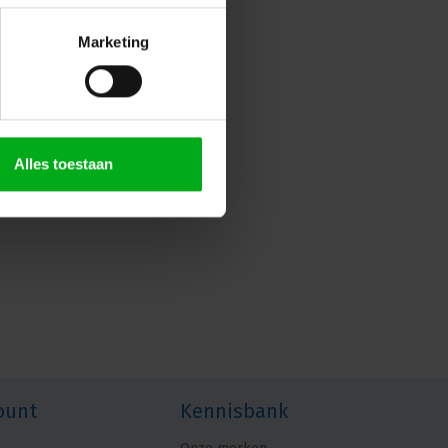
Marketing
Alles toestaan
ount
Kennisbank