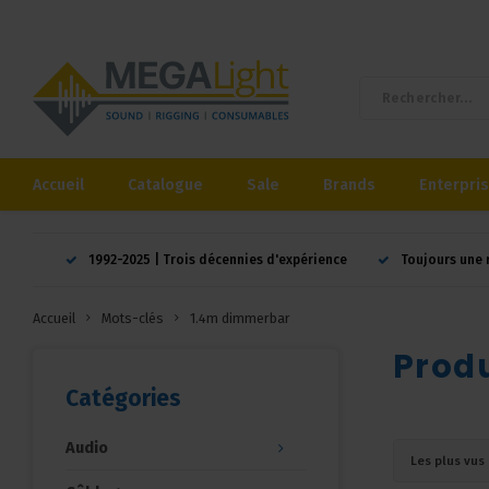
Accueil
Catalogue
Sale
Brands
Enterpri
1992-2025 | Trois décennies d'expérience
Toujours une 
Accueil
Mots-clés
1.4m dimmerbar
Prod
Catégories
Audio
Les plus vus