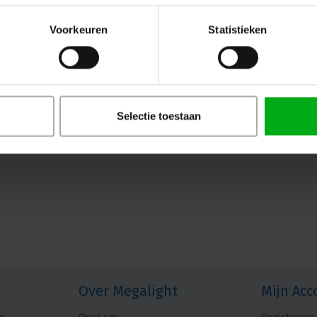
Voorkeuren
Statistieken
Selectie toestaan
Over Megalight
Mijn Acc