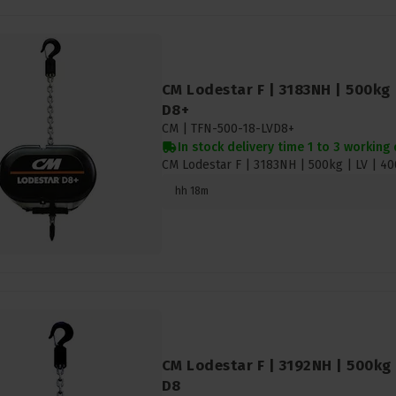
CM Lodestar F | 3183NH | 500kg |
D8+
CM |
TFN-500-18-LVD8+
In stock delivery time 1 to 3 working
CM Lodestar F | 3183NH | 500kg | LV | 40
hh 18m
CM Lodestar F | 3192NH | 500kg 
D8