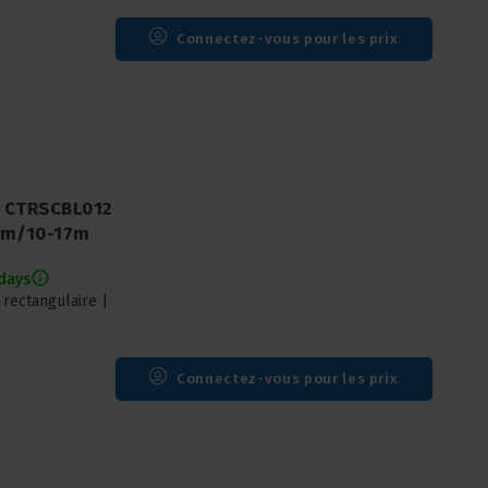
Connectez-vous pour les prix
| CTRSCBL012
31m/10-17m
 days
rectangulaire |
Connectez-vous pour les prix