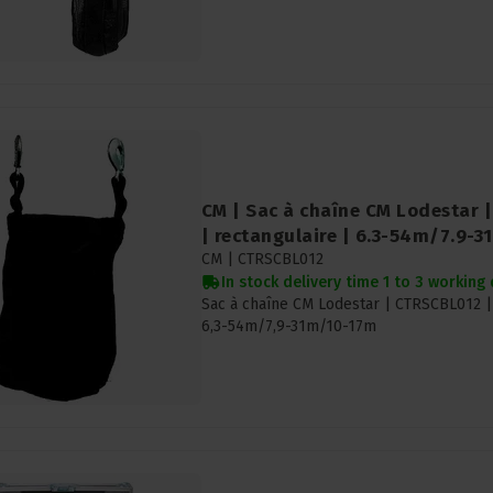
CM | Sac à chaîne CM Lodestar 
| rectangulaire | 6.3-54m/7.9-
CM |
CTRSCBL012
In stock delivery time 1 to 3 working
Sac à chaîne CM Lodestar | CTRSCBL012 | 
6,3-54m/7,9-31m/10-17m