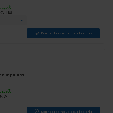
 days
00V | D8
Connectez-vous pour les prix
 pour palans
 days
CM LV
Connectez-vous pour les prix