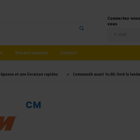
Connectez-vous 
vous
se
Postes vacants
Contact
réponse et une livraison rapides
Commandé avant 14:00, livré le lend
CM