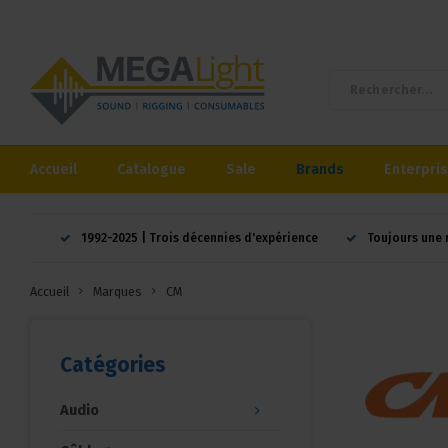
Accueil
Catalogue
Sale
Brands
Enterpri
1992-2025 | Trois décennies d'expérience
Toujours une 
Accueil
Marques
CM
Catégories
Audio