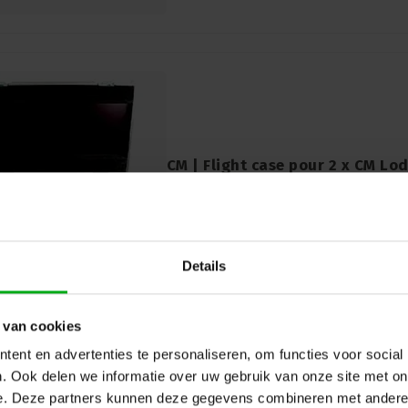
CM | Flight case pour 2 x CM Lod
nouvelle ligne
Flight case pour 2 x CM Lodestar F new li
Details
 van cookies
ent en advertenties te personaliseren, om functies voor social
. Ook delen we informatie over uw gebruik van onze site met on
e. Deze partners kunnen deze gegevens combineren met andere i