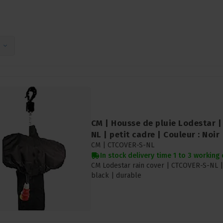
CM | Housse de pluie Lodestar 
NL | petit cadre | Couleur : Noir
CM |
CTCOVER-S-NL
In stock delivery time 1 to 3 working
CM Lodestar rain cover | CTCOVER-S-NL |
black | durable