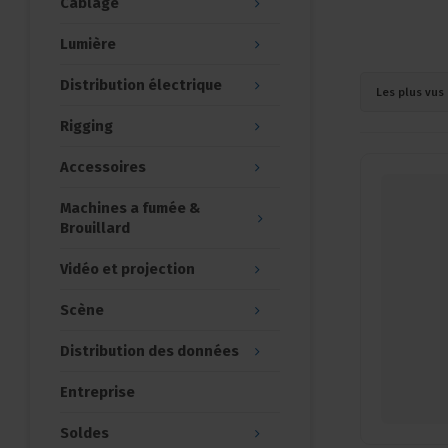
Câblage
Lumière
Distribution électrique
Les plus vus
Rigging
Accessoires
Machines a fumée &
Brouillard
Vidéo et projection
Scène
Distribution des données
Entreprise
Soldes